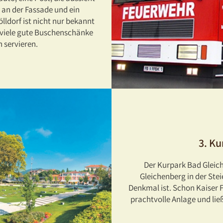
 an der Fassade und ein
lldorf ist nicht nur bekannt
er viele gute Buschenschänke
n servieren.
3. K
Der Kurpark Bad Gleich
Gleichenberg in der Ste
Denkmal ist. Schon Kaiser F
prachtvolle Anlage und lie