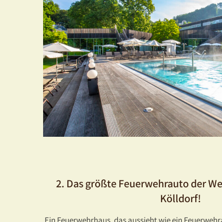
2. Das größte Feuerwehrauto der Wel
Kölldorf!
Ein Feuerwehrhaus, das aussieht wie ein Feuerwehra