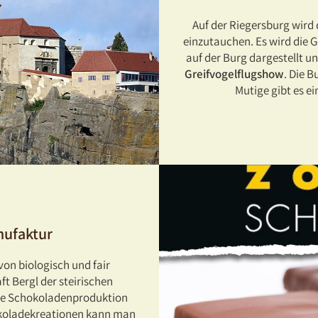
Auf der Riegersburg wird d
einzutauchen. Es wird die 
auf der Burg dargestellt u
Greifvogelflugshow
. Die B
Mutige gibt es e
nufaktur
von biologisch und fair
ft Bergl der steirischen
die Schokoladenproduktion
okoladekreationen kann man