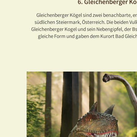
6. Gleichenberger Ko
Gleichenberger Kögel sind zwei benachbarte, er
südlichen Steiermark, Österreich. Die beiden Vul
Gleichenberger Kogel und sein Nebengipfel, der B
gleiche Form und gaben dem Kurort Bad Gleic