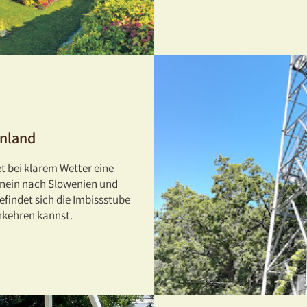
anland
t bei klarem Wetter eine
hinein nach Slowenien und
findet sich die Imbissstube
nkehren kannst.