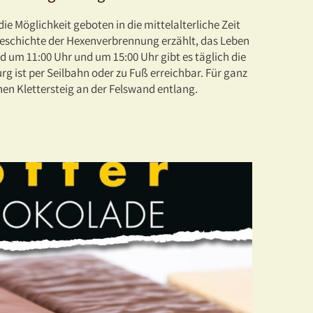
ie Möglichkeit geboten in die mittelalterliche Zeit
Geschichte der Hexenverbrennung erzählt, das Leben
nd um 11:00 Uhr und um 15:00 Uhr gibt es täglich die
urg ist per Seilbahn oder zu Fuß erreichbar. Für ganz
inen Klettersteig an der Felswand entlang.