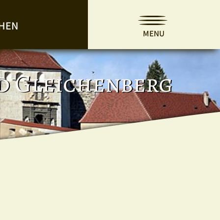
HEN
MENU
ad Gleichenberg