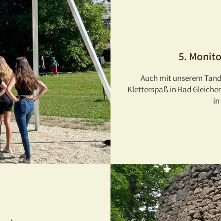
5. Monit
Auch mit unserem Tande
Kletterspaß in Bad Gleiche
in