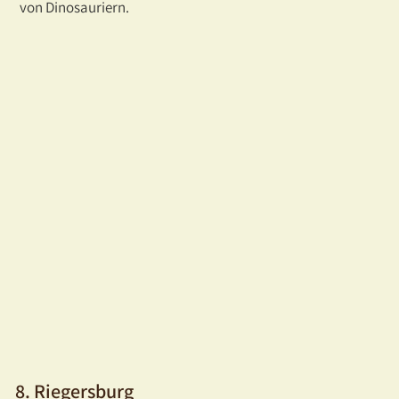
von Dinosauriern.
8. Riegersburg