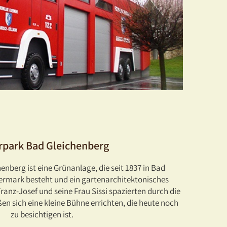
urpark Bad Gleichenberg
enberg ist eine Grünanlage, die seit 1837 in Bad
iermark besteht und ein gartenarchitektonisches
ranz-Josef und seine Frau Sissi spazierten durch die
ßen sich eine kleine Bühne errichten, die heute noch
zu besichtigen ist.