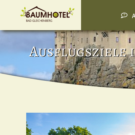
A
Ausflugsziele 