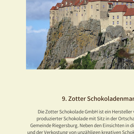
9. Zotter Schokoladenma
Die Zotter Schokolade GmbH ist ein Hersteller 
produzierter Schokolade mit Sitz in der Ortscha
Gemeinde Riegersburg. Neben den Einsichten in 
und der Verkostung von unzähligen kreativen Sch