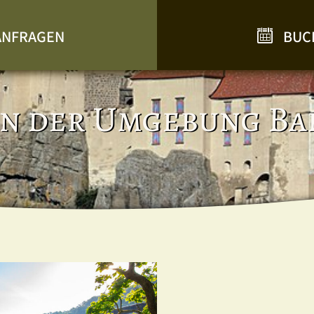
NFRAGEN
BUC
in der Umgebung B