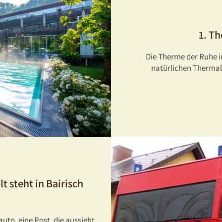
1. T
Die Therme der Ruhe i
natürlichen Thermal
t steht in Bairisch
uto, eine Post, die aussieht