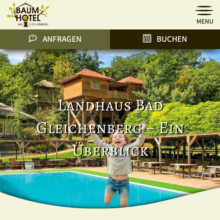
MENU
ANFRAGEN
BUCHEN
Landhaus Bad
Gleichenberg – Ein
Überblick