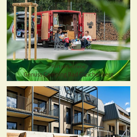
Partnerbetriebe
Genuss Camping Bad Gleichenberg