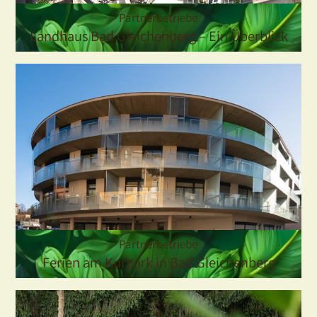
Partnerbetriebe
Landhaus Bad Gleichenberg – Ein Überblick
Partnerbetriebe
Ferien am Kurpark in Bad Gleichenberg