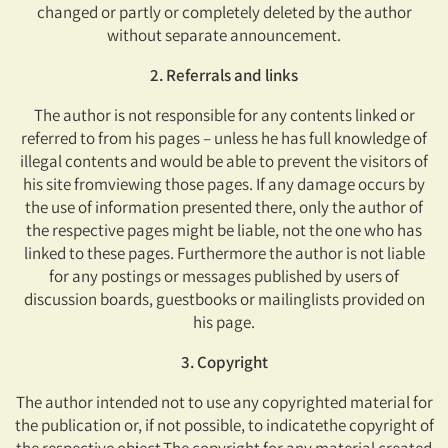
changed or partly or completely deleted by the author
without separate announcement.
2. Referrals and links
The author is not responsible for any contents linked or
referred to from his pages – unless he has full knowledge of
illegal contents and would be able to prevent the visitors of
his site fromviewing those pages. If any damage occurs by
the use of information presented there, only the author of
the respective pages might be liable, not the one who has
linked to these pages. Furthermore the author is not liable
for any postings or messages published by users of
discussion boards, guestbooks or mailinglists provided on
his page.
3. Copyright
The author intended not to use any copyrighted material for
the publication or, if not possible, to indicatethe copyright of
the respective object.The copyright for any material created