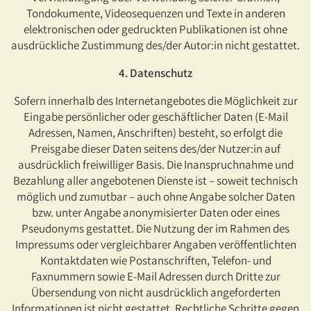
Tondokumente, Videosequenzen und Texte in anderen
elektronischen oder gedruckten Publikationen ist ohne
ausdrückliche Zustimmung des/der Autor:in nicht gestattet.
4. Datenschutz
Sofern innerhalb des Internetangebotes die Möglichkeit zur
Eingabe persönlicher oder geschäftlicher Daten (E-Mail
Adressen, Namen, Anschriften) besteht, so erfolgt die
Preisgabe dieser Daten seitens des/der Nutzer:in auf
ausdrücklich freiwilliger Basis. Die Inanspruchnahme und
Bezahlung aller angebotenen Dienste ist – soweit technisch
möglich und zumutbar – auch ohne Angabe solcher Daten
bzw. unter Angabe anonymisierter Daten oder eines
Pseudonyms gestattet. Die Nutzung der im Rahmen des
Impressums oder vergleichbarer Angaben veröffentlichten
Kontaktdaten wie Postanschriften, Telefon- und
Faxnummern sowie E-Mail Adressen durch Dritte zur
Übersendung von nicht ausdrücklich angeforderten
Informationen ist nicht gestattet. Rechtliche Schritte gegen