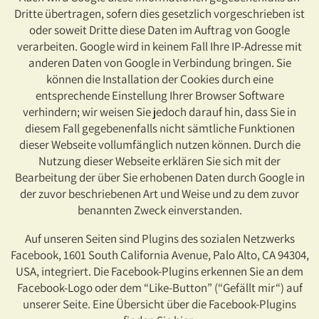
Dritte übertragen, sofern dies gesetzlich vorgeschrieben ist
oder soweit Dritte diese Daten im Auftrag von Google
verarbeiten. Google wird in keinem Fall Ihre IP-Adresse mit
anderen Daten von Google in Verbindung bringen. Sie
können die Installation der Cookies durch eine
entsprechende Einstellung Ihrer Browser Software
verhindern; wir weisen Sie jedoch darauf hin, dass Sie in
diesem Fall gegebenenfalls nicht sämtliche Funktionen
dieser Webseite vollumfänglich nutzen können. Durch die
Nutzung dieser Webseite erklären Sie sich mit der
Bearbeitung der über Sie erhobenen Daten durch Google in
der zuvor beschriebenen Art und Weise und zu dem zuvor
benannten Zweck einverstanden.
Auf unseren Seiten sind Plugins des sozialen Netzwerks
Facebook, 1601 South California Avenue, Palo Alto, CA 94304,
USA, integriert. Die Facebook-Plugins erkennen Sie an dem
Facebook-Logo oder dem “Like-Button” (“Gefällt mir“) auf
unserer Seite. Eine Übersicht über die Facebook-Plugins