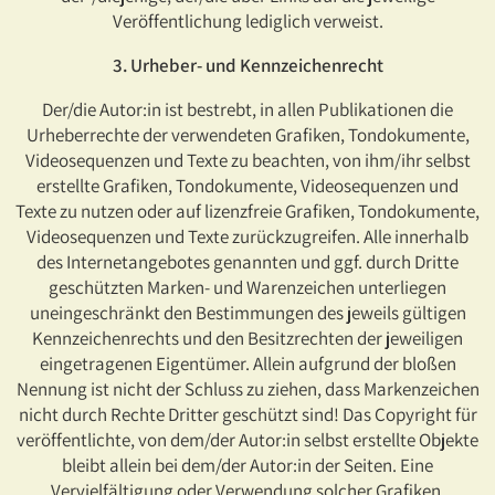
Veröffentlichung lediglich verweist.
3. Urheber- und Kennzeichenrecht
Der/die Autor:in ist bestrebt, in allen Publikationen die
Urheberrechte der verwendeten Grafiken, Tondokumente,
Videosequenzen und Texte zu beachten, von ihm/ihr selbst
erstellte Grafiken, Tondokumente, Videosequenzen und
Texte zu nutzen oder auf lizenzfreie Grafiken, Tondokumente,
Videosequenzen und Texte zurückzugreifen. Alle innerhalb
des Internetangebotes genannten und ggf. durch Dritte
geschützten Marken- und Warenzeichen unterliegen
uneingeschränkt den Bestimmungen des jeweils gültigen
Kennzeichenrechts und den Besitzrechten der jeweiligen
eingetragenen Eigentümer. Allein aufgrund der bloßen
Nennung ist nicht der Schluss zu ziehen, dass Markenzeichen
nicht durch Rechte Dritter geschützt sind! Das Copyright für
veröffentlichte, von dem/der Autor:in selbst erstellte Objekte
bleibt allein bei dem/der Autor:in der Seiten. Eine
Vervielfältigung oder Verwendung solcher Grafiken,