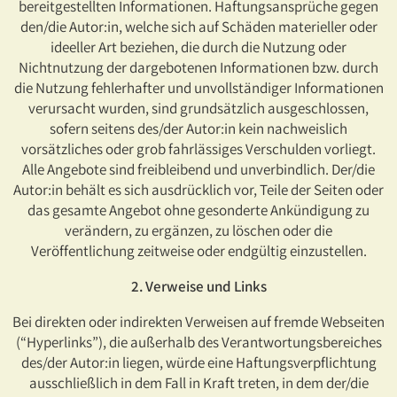
bereitgestellten Informationen. Haftungsansprüche gegen
den/die Autor:in, welche sich auf Schäden materieller oder
ideeller Art beziehen, die durch die Nutzung oder
Nichtnutzung der dargebotenen Informationen bzw. durch
die Nutzung fehlerhafter und unvollständiger Informationen
verursacht wurden, sind grundsätzlich ausgeschlossen,
sofern seitens des/der Autor:in kein nachweislich
vorsätzliches oder grob fahrlässiges Verschulden vorliegt.
Alle Angebote sind freibleibend und unverbindlich. Der/die
Autor:in behält es sich ausdrücklich vor, Teile der Seiten oder
das gesamte Angebot ohne gesonderte Ankündigung zu
verändern, zu ergänzen, zu löschen oder die
Veröffentlichung zeitweise oder endgültig einzustellen.
2. Verweise und Links
Bei direkten oder indirekten Verweisen auf fremde Webseiten
(“Hyperlinks”), die außerhalb des Verantwortungsbereiches
des/der Autor:in liegen, würde eine Haftungsverpflichtung
ausschließlich in dem Fall in Kraft treten, in dem der/die