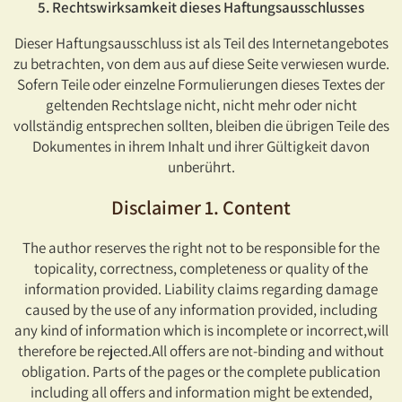
5. Rechtswirksamkeit dieses Haftungsausschlusses
Dieser Haftungsausschluss ist als Teil des Internetangebotes
zu betrachten, von dem aus auf diese Seite verwiesen wurde.
Sofern Teile oder einzelne Formulierungen dieses Textes der
geltenden Rechtslage nicht, nicht mehr oder nicht
vollständig entsprechen sollten, bleiben die übrigen Teile des
Dokumentes in ihrem Inhalt und ihrer Gültigkeit davon
unberührt.
Disclaimer 1. Content
The author reserves the right not to be responsible for the
topicality, correctness, completeness or quality of the
information provided. Liability claims regarding damage
caused by the use of any information provided, including
any kind of information which is incomplete or incorrect,will
therefore be rejected.All offers are not-binding and without
obligation. Parts of the pages or the complete publication
including all offers and information might be extended,