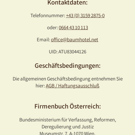
Kontaktdaten:
Telefonnummer:
+43 (0) 3159 2875-0
oder:
0664 43 10 113
Email:
office@baumhotel.net
UID: ATU83044126
Geschäftsbedingungen:
Die allgemeinen Geschäftsbedingung entnehmen Sie
hier:
AGB / Haftungsausschluß
Firmenbuch Österreich:
Bundesministerium für Verfassung, Reformen,
Deregulierung und Justiz
Museumstr. 7, A-1070 Wien,