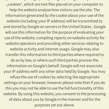
„cookies“, which are text files placed on your computer to
help the website analyse how visitors use the site. The
information generated by the cookie about your use of the
website (including your IP address) will be transmitted to
and stored by Google on servers in the United States . Google
will use this information for the purpose of evaluating your
use of the website, compiling reports on website activity for
website operators and providing other services relating to
website activity and internet usage. Google may also
transfer this information to third parties where required to
do so by law, or where such third parties process the
information on Google’s behalf. Google will not associate
your IP address with any other data held by Google. You may
refuse the use of cookies by selecting the appropriate
settings on your browser, however please note that if you do
this you may not be able to use the full functionality of this
website. By using this website, you consent to the processing
of data about you by Google in the manner and for the
purposes set out above.