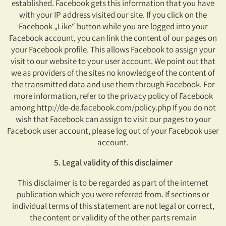
established. Facebook gets this information that you have
with your IP address visited our site. If you click on the
Facebook „Like“ button while you are logged into your
Facebook account, you can link the content of our pages on
your Facebook profile. This allows Facebook to assign your
visit to our website to your user account. We point out that
we as providers of the sites no knowledge of the content of
the transmitted data and use them through Facebook. For
more information, refer to the privacy policy of Facebook
among http://de-de.facebook.com/policy.php If you do not
wish that Facebook can assign to visit our pages to your
Facebook user account, please log out of your Facebook user
account.
5. Legal validity of this disclaimer
This disclaimer is to be regarded as part of the internet
publication which you were referred from. If sections or
individual terms of this statement are not legal or correct,
the content or validity of the other parts remain