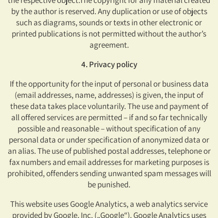
by the author is reserved. Any duplication or use of objects
such as diagrams, sounds or texts in other electronic or
printed publications is not permitted without the author’s
agreement.
4. Privacy policy
If the opportunity for the input of personal or business data
(email addresses, name, addresses) is given, the input of
these data takes place voluntarily. The use and payment of
all offered services are permitted – if and so far technically
possible and reasonable – without specification of any
personal data or under specification of anonymized data or
an alias. The use of published postal addresses, telephone or
fax numbers and email addresses for marketing purposes is
prohibited, offenders sending unwanted spam messages will
be punished.
This website uses Google Analytics, a web analytics service
provided by Google, Inc. („Google“). Google Analytics uses