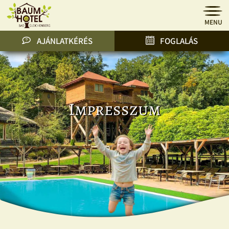
MENU
AJÁNLATKÉRÉS
FOGLALÁS
Impresszum