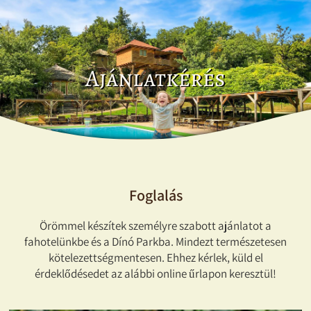
Ajánlatkérés
Foglalás
Örömmel készítek személyre szabott ajánlatot a
fahotelünkbe és a Dínó Parkba. Mindezt természetesen
kötelezettségmentesen. Ehhez kérlek, küld el
érdeklődésedet az alábbi online űrlapon keresztül!