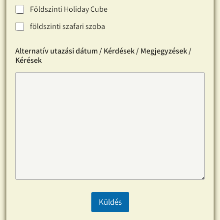
Földszinti Holiday Cube
földszinti szafari szoba
Alternatív utazási dátum / Kérdések / Megjegyzések /
Kérések
Küldés