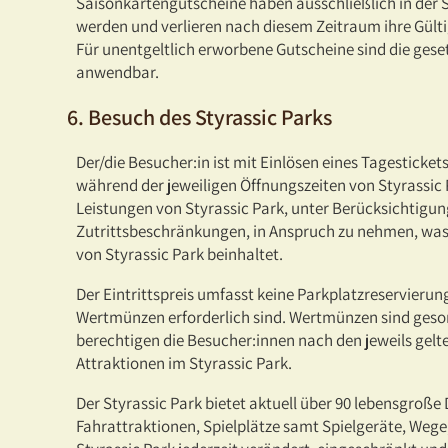
Saisonkartengutscheine haben ausschließlich in der Sa
werden und verlieren nach diesem Zeitraum ihre Gülti
Für unentgeltlich erworbene Gutscheine sind die gese
anwendbar.
6. Besuch des Styrassic Parks
Der/die Besucher:in ist mit Einlösen eines Tagesticket
während der jeweiligen Öffnungszeiten von Styrassic P
Leistungen von Styrassic Park, unter Berücksichtigu
Zutrittsbeschränkungen, in Anspruch zu nehmen, was
von Styrassic Park beinhaltet.
Der Eintrittspreis umfasst keine Parkplatzreservierun
Wertmünzen erforderlich sind. Wertmünzen sind geson
berechtigen die Besucher:innen nach den jeweils gelt
Attraktionen im Styrassic Park.
Der Styrassic Park bietet aktuell über 90 lebensgroß
Fahrattraktionen, Spielplätze samt Spielgeräte, Weg