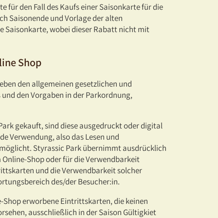
 für den Fall des Kaufs einer Saisonkarte für die
ch Saisonende und Vorlage der alten
 Saisonkarte, wobei dieser Rabatt nicht mit
line Shop
neben den allgemeinen gesetzlichen und
s und den Vorgaben in der Parkordnung,
ark gekauft, sind diese ausgedruckt oder digital
ende Verwendung, also das Lesen und
ermöglicht. Styrassic Park übernimmt ausdrücklich
m Online-Shop oder für die Verwendbarkeit
rittskarten und die Verwendbarkeit solcher
ortungsbereich des/der Besucher:in.
e-Shop erworbene Eintrittskarten, die keinen
sehen, ausschließlich in der Saison Gültigkiet