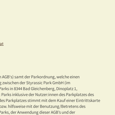
at
 AGB‘s) samt der Parkordnung, welche einen
ung zwischen der Styrassic Park GmbH (im
Parks in 8344 Bad Gleichenberg, Dinoplatz 1,
 Parks inklusive der Nutzer:innen des Parkplatzes des
 des Parkplatzes stimmt mit dem Kauf einer Eintrittskarte
 bzw. hilfsweise mit der Benutzung/Betretens des
Parks, der Anwendung dieser AGB’s und der