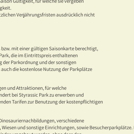
ison Gültigkeit, für welche sie vergeben
gkeit.
tzlichen Verjährungsfristen ausdrücklich nicht
s bzw. mit einer gültigen Saisonkarte berechtigt,
ark, die im Eintrittspreis enthaltenen
ng der Parkordnung und der sonstigen
 auch die kostenlose Nutzung der Parkplätze
gen und Attraktionen, für welche
dert bei Styrassic Park zu erwerben und
enden Tarifen zur Benutzung der kostenpflichtigen
e Dinosauriernachbildungen, verschiedene
e, Wiesen und sonstige Einrichtungen, sowie Besucherparkplätze