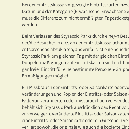
Bei der Eintrittskassa vorgezeigte Eintrittskarten b
Datum und der Kategorie (Erwachsene, Erwachsene er
muss die Differenz zum nicht ermäßigten Tagesticketp
werden.
Beim Verlassen des Styrassic Parks durch eine/-n Besu
der/die Besucher:in dies an der Eintrittskassa bekan
entsprechend abzuklären, andernfalls ist eine neuer
Styrassic Park am gleichen Tag mit der gleichen Eintr
Doppelermäßigungen auf Eintrittskarten sind nicht mö
gar freier Eintritt für eine bestimmte Personen-Grupp
Ermäßigungen möglich.
Ein Missbrauch der Eintritts- oder Saisonkarte oder 
Veränderungen und Kopien der Eintritts- oder Saisonk
Falle von veränderten oder missbräuchlich verwendet
behält sich Styrassic Park ausdrücklich das Recht vo
zu verweigern. Veränderte Eintritts- oder Saisonkaten 
eine Eintritts- oder Saisonkarte oder ein Gutschein ve
verliert sowohl die originale wie auch die kopierte Ein