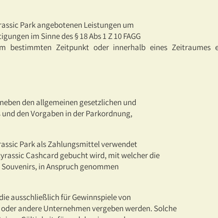
tyrassic Park angebotenen Leistungen um
gungen im Sinne des § 18 Abs 1 Z 10 FAGG
nem bestimmten Zeitpunkt oder innerhalb eines Zeitraumes 
, neben den allgemeinen gesetzlichen und
s und den Vorgaben in der Parkordnung,
rassic Park als Zahlungsmittel verwendet
tyrassic Cashcard gebucht wird, mit welcher die
ke, Souvenirs, in Anspruch genommen
die ausschließlich für Gewinnspiele von
n oder andere Unternehmen vergeben werden. Solche