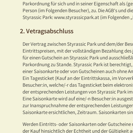
Parkordnung für sich und in seiner Eigenschaft als (gese
Person (im Folgenden Besucher), zu. Die AGB‘s und d
Styrassic Park: www.styrassicpark.at (im Folgenden
2. Vetragsabschluss
Der Vertrag zwischen Styrassic Park und dem/der Bes
Eintrittspreisen, mit der vollständigen Bezahlung des 
für einen Gutschein an Styrassic Park und ausschließ
Parkordnung zu Stande. Styrassic Park ist berechtigt, 
einer Saisonkarte oder von Gutscheinen auch ohne A
Ein Tagesticket (Kauf an der Eintrittskassa, im Vorver
Besucher:in, welche/-r das Tagesticket beim elektron
der entsprechenden Leistungen von Styrassic Park im 
Eine Saisonkarte wird auf eine/-n Besucher:in ausgest
zur Inanspruchnahme der entsprechenden Leistungen v
Saisonkarte ersichtlichen, Zeitraum. Saisonkarten sin
Werden Eintritts- oder Saisonkarten oder Gutscheine n
der Kauf hinsichtlich der Echtheit und der Gültigkeit a