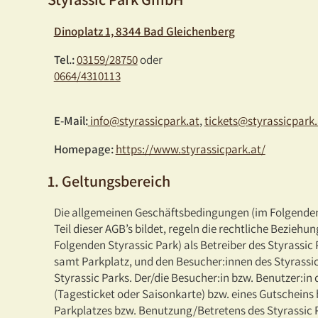
Dinoplatz 1, 8344 Bad Gleichenberg
Tel.:
03159/28750
oder
0664/4310113
E-Mail:
info@styrassicpark.at
,
tickets@styrassicpark.
Homepage:
https://www.styrassicpark.at/
1. Geltungsbereich
Die allgemeinen Geschäftsbedingungen (im Folgenden
Teil dieser AGB’s bildet, regeln die rechtliche Bezieh
Folgenden Styrassic Park) als Betreiber des Styrassic 
samt Parkplatz, und den Besucher:innen des Styrassic
Styrassic Parks. Der/die Besucher:in bzw. Benutzer:in
(Tagesticket oder Saisonkarte) bzw. eines Gutscheins
Parkplatzes bzw. Benutzung/Betretens des Styrassic 