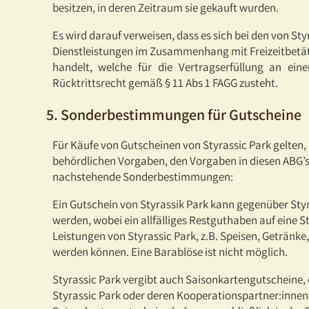
besitzen, in deren Zeitraum sie gekauft wurden.
Es wird darauf verweisen, dass es sich bei den von S
Dienstleistungen im Zusammenhang mit Freizeitbetäti
handelt, welche für die Vertragserfüllung an ei
Rücktrittsrecht gemäß § 11 Abs 1 FAGG zusteht.
5. Sonderbestimmungen für Gutscheine
Für Käufe von Gutscheinen von Styrassic Park gelten
behördlichen Vorgaben, den Vorgaben in diesen ABG’
nachstehende Sonderbestimmungen:
Ein Gutschein von Styrassik Park kann gegenüber Sty
werden, wobei ein allfälliges Restguthaben auf eine S
Leistungen von Styrassic Park, z.B. Speisen, Geträn
werden können. Eine Barablöse ist nicht möglich.
Styrassic Park vergibt auch Saisonkartengutscheine, 
Styrassic Park oder deren Kooperationspartner:inne