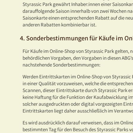
Styrassic Park gewährt Inhaber:innen einer Saisonkarte
darauffolgende Saison innerhalb von zwei Wochen na
Saisonkarte einen entsprechenden Rabatt auf die neue
anderen Rabatten kombinierbar ist.
4. Sonderbestimmungen für Käufe im On
Für Käufe im Online-Shop von Styrassic Park gelten, 
behördlichen Vorgaben, den Vorgaben in diesen ABG’
nachstehende Sonderbestimmungen:
Werden Eintrittskarten im Online-Shop von Styrassic P
in einer Qualität vorzuweisen, welche die entsprech
Scannen, dieser Eintrittskarte durch Styrassic Park 
keine Haftung für die Funktion der Kaufabwicklung i
solcher ausgedruckten oder digital vorgezeigten Eint
Eintrittskarten liegt daher ausschließlich im Verantw
Es wird ausdrücklich darauf verweisen, dass im Onlin
bestimmten Tag für den Besuch des Styrassic Parks vor