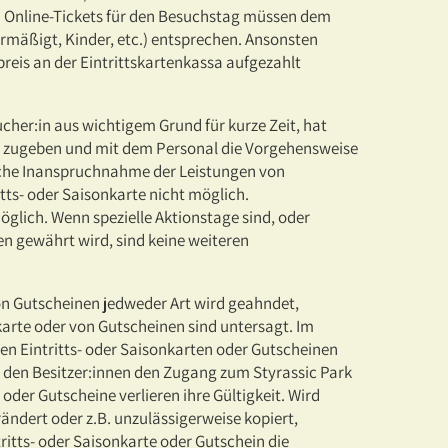
zw. Online-Tickets für den Besuchstag müssen dem
mäßigt, Kinder, etc.) entsprechen. Ansonsten
reis an der Eintrittskartenkassa aufgezahlt
cher:in aus wichtigem Grund für kurze Zeit, hat
nt zugeben und mit dem Personal die Vorgehensweise
liche Inanspruchnahme der Leistungen von
itts- oder Saisonkarte nicht möglich.
glich. Wenn spezielle Aktionstage sind, oder
en gewährt wird, sind keine weiteren
von Gutscheinen jedweder Art wird geahndet,
arte oder von Gutscheinen sind untersagt. Im
en Eintritts- oder Saisonkarten oder Gutscheinen
r, den Besitzer:innen den Zugang zum Styrassic Park
oder Gutscheine verlieren ihre Gültigkeit. Wird
rändert oder z.B. unzulässigerweise kopiert,
tritts- oder Saisonkarte oder Gutschein die