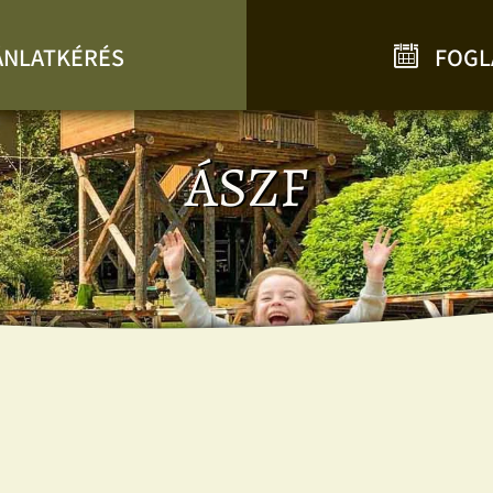
ÁNLATKÉRÉS
FOGL
ÁSZF