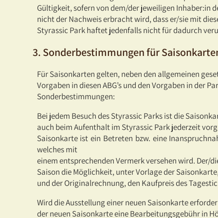
Gültigkeit, sofern von dem/der jeweiligen Inhaber:in d
nicht der Nachweis erbracht wird, dass er/sie mit die
Styrassic Park haftet jedenfalls nicht für dadurch v
3. Sonderbestimmungen für Saisonkarte
Für Saisonkarten gelten, neben den allgemeinen gese
Vorgaben in diesen ABG’s und den Vorgaben in der P
Sonderbestimmungen:
Bei jedem Besuch des Styrassic Parks ist die Saisonk
auch beim Aufenthalt im Styrassic Park jederzeit vo
Saisonkarte ist ein Betreten bzw. eine Inanspruchna
welches mit
einem entsprechenden Vermerk versehen wird. Der/die 
Saison die Möglichkeit, unter Vorlage der Saisonkar
und der Originalrechnung, den Kaufpreis des Tagestic
Wird die Ausstellung einer neuen Saisonkarte erforderlic
der neuen Saisonkarte eine Bearbeitungsgebühr in Hö