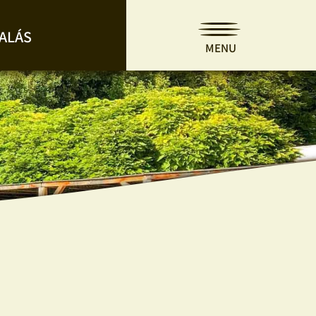
ALÁS
MENU